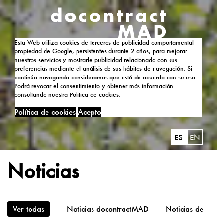
Esta Web utiliza cookies de terceros de publicidad comportamental
propiedad de Google, persistentes durante 2 años, para mejorar
nuestros servicios y mostrarle publicidad relacionada con sus
preferencias mediante el análisis de sus hábitos de navegación. Si
continúa navegando consideramos que está de acuerdo con su uso.
Podrá revocar el consentimiento y obtener más información
consultando nuestra Política de cookies.
Política de cookies
Acepto
ES
EN
Noticias
Ver todas
Noticias docontractMAD
Noticias de