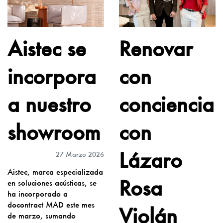
Aistec se
Renovar
incorpora
con
a nuestro
conciencia
showroom
con
Lázaro
27 Marzo 2026
Aistec, marca especializada
Rosa
en soluciones acústicas, se
ha incorporado a
docontract MAD este mes
Violán
de marzo, sumando