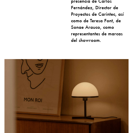
presencia de Carlos
Fernández, Director de
Proyectos de Carintec, así
como de Teresa Font, de
Sonae Arauco, como
representantes de marcas
del showroom.