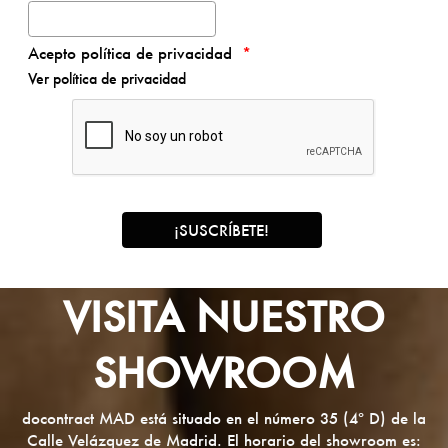
Acepto política de privacidad
Ver política de privacidad
VISITA NUESTRO
SHOWROOM
docontract MAD está situado en el número 35 (4º D) de la
Calle Velázquez de Madrid. El horario del showroom es: