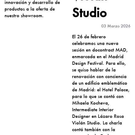
innovación y desarrollo de
Studio
productos a la oferta de
nuestro showroom.
03 Marzo 2026
El 26 de febrero
celebramos una nueva
sesión en docontract MAD,
enmarcada en el Madrid
Design Festival. Para ello,
se quiso hablar de la
renovación con conciencia
de un edificio emblemático
de Madrid: el Hotel Palace,
para lo que se contó con
Mihaela Kocheva,
Intermediate Interior
Designer en Lázaro Rosa
Violán Studio. La charla
contó también con la