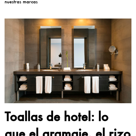
nuestras marcas
Toallas de hotel: lo
que el gramaje, el rizo