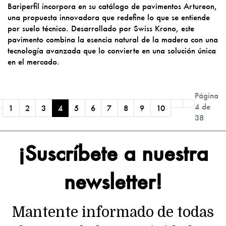
Bariperfil incorpora en su catálogo de pavimentos Artureon,
una propuesta innovadora que redefine lo que se entiende
por suelo técnico. Desarrollado por Swiss Krono, este
pavimento combina la esencia natural de la madera con una
tecnología avanzada que lo convierte en una solución única
en el mercado.
Página
4 de
1
2
3
4
5
6
7
8
9
10
38
¡Suscríbete a nuestra
newsletter!
Mantente informado de todas