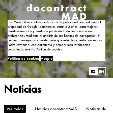
Esta Web utiliza cookies de terceros de publicidad comportamental
propiedad de Google, persistentes durante 2 años, para mejorar
nuestros servicios y mostrarle publicidad relacionada con sus
preferencias mediante el análisis de sus hábitos de navegación. Si
continúa navegando consideramos que está de acuerdo con su uso.
Podrá revocar el consentimiento y obtener más información
consultando nuestra Política de cookies.
Política de cookies
Acepto
ES
EN
Noticias
Ver todas
Noticias docontractMAD
Noticias de