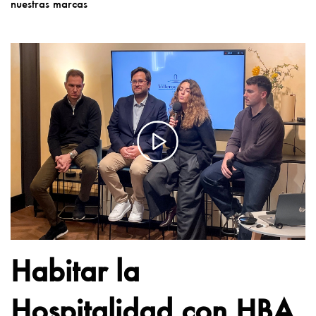
nuestras marcas
Habitar la
Hospitalidad con HBA