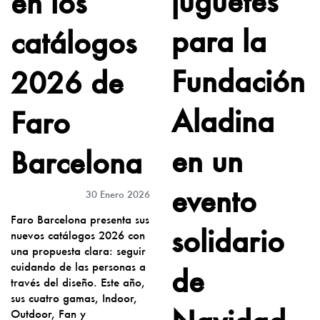
juguetes
en los
para la
catálogos
Fundación
2026 de
Aladina
Faro
en un
Barcelona
evento
30 Enero 2026
Faro Barcelona presenta sus
solidario
nuevos catálogos 2026 con
una propuesta clara: seguir
cuidando de las personas a
de
través del diseño. Este año,
sus cuatro gamas, Indoor,
Outdoor, Fan y