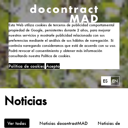
Esta Web utiliza cookies de terceros de publicidad comportamental
propiedad de Google, persistentes durante 2 años, para mejorar
nuestros servicios y mostrarle publicidad relacionada con sus
preferencias mediante el análisis de sus hábitos de navegación. Si
continúa navegando consideramos que está de acuerdo con su uso.
Podrá revocar el consentimiento y obtener más información
consultando nuestra Política de cookies.
Política de cookies
Acepto
ES
EN
Noticias
Ver todas
Noticias docontractMAD
Noticias de