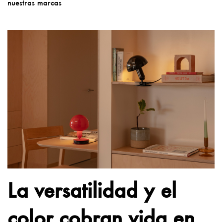
nuestras marcas
La versatilidad y el
color cobran vida en