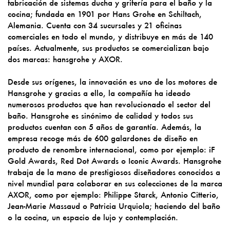
fabricación de sistemas ducha y grifería para el baño y la
cocina; fundada en 1901 por Hans Grohe en Schiltach,
Alemania. Cuenta con 34 sucursales y 21 oficinas
comerciales en todo el mundo, y distribuye en más de 140
países. Actualmente, sus productos se comercializan bajo
dos marcas: hansgrohe y AXOR.
Desde sus orígenes, la innovación es uno de los motores de
Hansgrohe y gracias a ello, la compañía ha ideado
numerosos productos que han revolucionado el sector del
baño. Hansgrohe es sinónimo de calidad y todos sus
productos cuentan con 5 años de garantía. Además, la
empresa recoge más de 600 galardones de diseño en
producto de renombre internacional, como por ejemplo: iF
Gold Awards, Red Dot Awards o Iconic Awards. Hansgrohe
trabaja de la mano de prestigiosos diseñadores conocidos a
nivel mundial para colaborar en sus colecciones de la marca
AXOR, como por ejemplo: Philippe Starck, Antonio Citterio,
Jean-Marie Massaud o Patricia Urquiola; haciendo del baño
o la cocina, un espacio de lujo y contemplación.