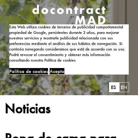
Esta Web utiliza cookies de terceros de publicidad comportamental
propiedad de Google, persistentes durante 2 años, para mejorar
nuestros servicios y mostrarle publicidad relacionada con sus
preferencias mediante el análisis de sus hábitos de navegación. Si
continúa navegando consideramos que está de acuerdo con su uso.
Podrá revocar el consentimiento y obtener más información
consultando nuestra Política de cookies.
Política de cookies
Acepto
ES
EN
Noticias
Ropa de cama para