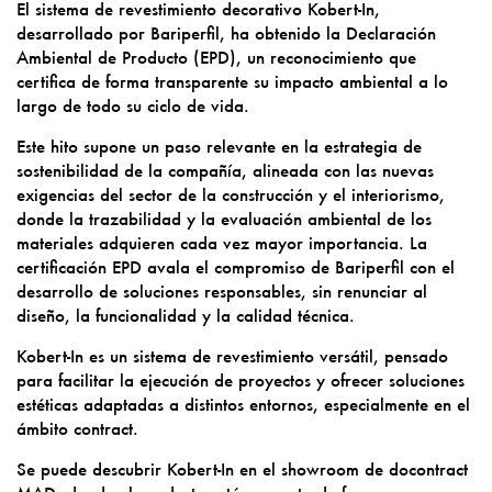
El sistema de revestimiento decorativo Kobert-In,
desarrollado por Bariperfil, ha obtenido la Declaración
Ambiental de Producto (EPD), un reconocimiento que
certifica de forma transparente su impacto ambiental a lo
largo de todo su ciclo de vida.
Este hito supone un paso relevante en la estrategia de
sostenibilidad de la compañía, alineada con las nuevas
exigencias del sector de la construcción y el interiorismo,
donde la trazabilidad y la evaluación ambiental de los
materiales adquieren cada vez mayor importancia. La
certificación EPD avala el compromiso de Bariperfil con el
desarrollo de soluciones responsables, sin renunciar al
diseño, la funcionalidad y la calidad técnica.
Kobert-In es un sistema de revestimiento versátil, pensado
para facilitar la ejecución de proyectos y ofrecer soluciones
estéticas adaptadas a distintos entornos, especialmente en el
ámbito contract.
Se puede descubrir Kobert-In en el showroom de docontract