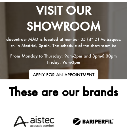
VISIT OUR
SHOWROOM
docontract MAD is located at number 35 (4º D) Velázquez
st. in Madrid, Spain. The schedule of the showroom is:
From Monday to Thursday: 9am-2pm and 3pm-6:30pm
Friday: 9am-3pm
APPLY FOR AN APPOINTMENT
These are our brands