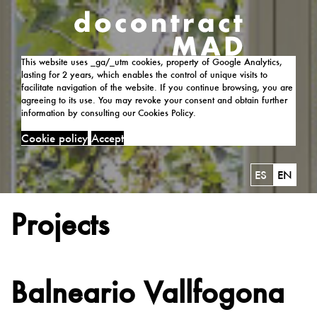
This website uses _ga/_utm cookies, property of Google Analytics,
lasting for 2 years, which enables the control of unique visits to
facilitate navigation of the website. If you continue browsing, you are
agreeing to its use. You may revoke your consent and obtain further
information by consulting our Cookies Policy.
Cookie policy
Accept
ES
EN
Projects
Balneario Vallfogona