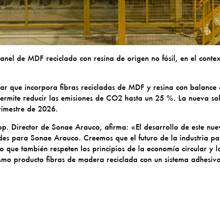
nel de MDF reciclado con resina de origen no fósil, en el context
lar que incorpora fibras recicladas de MDF y resina con balance 
permite reducir las emisiones de CO2 hasta un 25 %. La nueva sol
rimestre de 2026.
 Director de Sonae Arauco, afirma: «El desarrollo de este nuevo
ades para Sonae Arauco. Creemos que el futuro de la industria pa
o que también respeten los principios de la economía circular y l
ismo producto fibras de madera reciclada con un sistema adhesiv