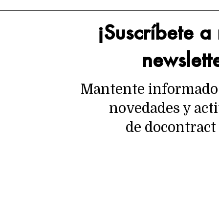
¡Suscríbete a
newslett
Mantente informado 
novedades y act
de docontrac