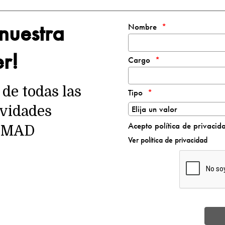
 nuestra
Nombre
er!
Cargo
de todas las
Tipo
ividades
Acepto política de privacid
t MAD
Ver política de privacidad