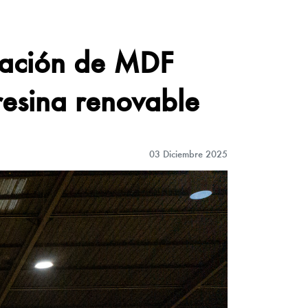
ración de MDF
resina renovable
03 Diciembre 2025