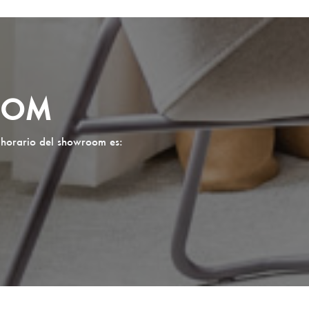
OOM
 horario del showroom es: