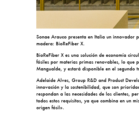
Sonae Arauco presenta en Italia un innovador pa
madera: BioReFiber X.
BioReFiber X es una solución de economía circu
fósiles por materias primas renovables, lo que 
Mangualde, y estará disponible en el segundo t
Adelaide Alves, Group R&D and Product Develop.
innovación y la sostenibilidad, que son priorid
respondan a las necesidades de los clientes, per
todos estos requisitos, ya que combina en un m
origen fósil».