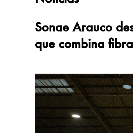
Sonae Arauco des
que combina fibra