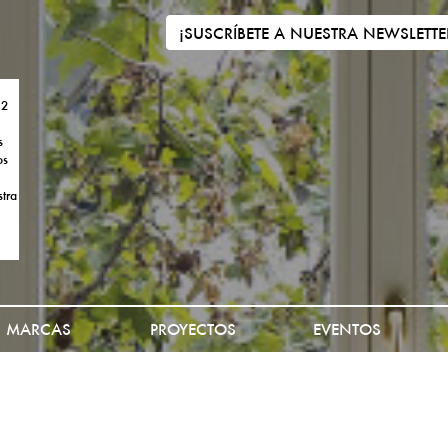
¡SUSCRÍBETE A NUESTRA NEWSLETTE
 2
s
os
tra
MARCAS
PROYECTOS
EVENTOS