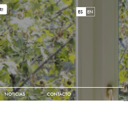
R!
ES
EN
NOTICIAS
CONTACTO