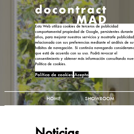
Esta Web utiliza cookies de terceros de publicidad
comportamental propiedad de Google, persistentes durante
años, para mejorar nuestros servicios y mostrarle publicidad
relacionada con sus preferencias mediante el análisis de su
hábitos de navegación. Si continúa navegando consideram
que está de acuerdo con su uso. Podrá revocar el
consentimiento y obtener más información consultando nues
Política de cookies.
Política de cookies
Acepto
HOME
SHOWROOM
Noticias