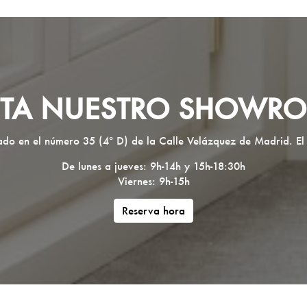
SITA NUESTRO SHOWR
ado en el número 35 (4º D) de la Calle Velázquez de Madrid. El
De lunes a jueves: 9h-14h y 15h-18:30h
Viernes: 9h-15h
Reserva hora