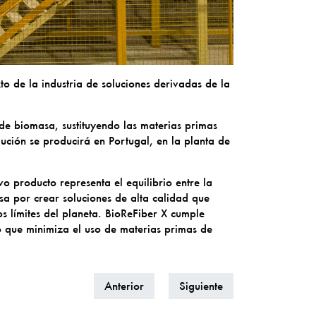
o de la industria de soluciones derivadas de la
de biomasa, sustituyendo las materias primas
ución se producirá en Portugal, en la planta de
 producto representa el equilibrio entre la
sa por crear soluciones de alta calidad que
os límites del planeta. BioReFiber X cumple
o que minimiza el uso de materias primas de
Anterior
Siguiente