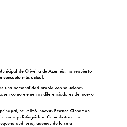
unicipal de Oliveira de Azeméis, ha reabierto
n concepto más actual.
 de una personalidad propia con soluciones
icasen como elementos diferenciadores del nuevo
 principal, se utilizó Innovus Essence Cinnamon
sticado y distinguido». Cabe destacar la
pequeño auditorio, además de la sala