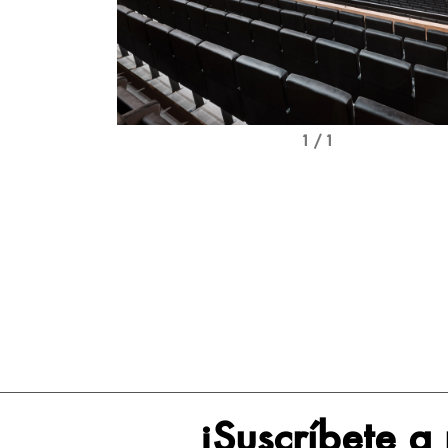
1 / 1
¡Suscríbete a