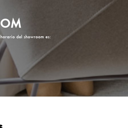
OOM
 horario del showroom es:
s