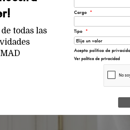
er!
Cargo
de todas las
Tipo
ividades
Acepto política de privacid
t MAD
Ver política de privacidad