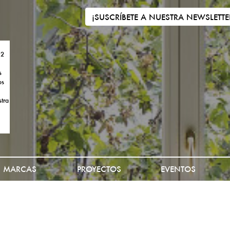
¡SUSCRÍBETE A NUESTRA NEWSLETTE
 2
s
os
tra
MARCAS
PROYECTOS
EVENTOS