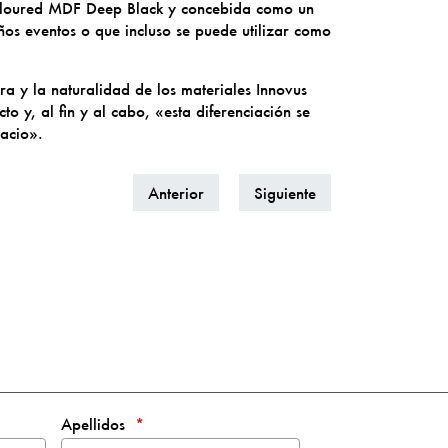
 Coloured MDF Deep Black y concebida como un
os eventos o que incluso se puede utilizar como
ura y la naturalidad de los materiales Innovus
o y, al fin y al cabo, «esta diferenciación se
pacio».
Anterior
Siguiente
Apellidos