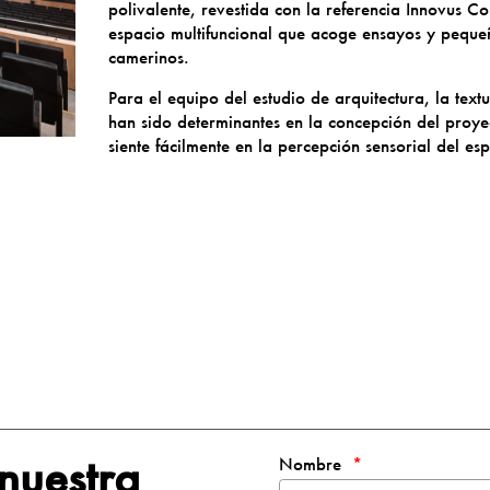
polivalente, revestida con la referencia Innovus
espacio multifuncional que acoge ensayos y pequeñ
camerinos.
Para el equipo del estudio de arquitectura, la text
han sido determinantes en la concepción del proyect
siente fácilmente en la percepción sensorial del es
 nuestra
Nombre