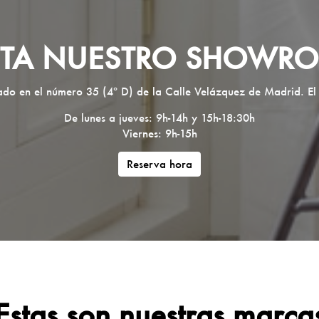
SITA NUESTRO SHOWR
ado en el número 35 (4º D) de la Calle Velázquez de Madrid. El
De lunes a jueves: 9h-14h y 15h-18:30h
Viernes: 9h-15h
Reserva hora
Estas son nuestras marca