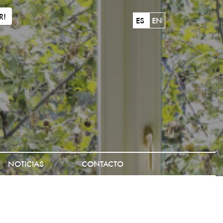
R!
ES
EN
NOTICIAS
CONTACTO