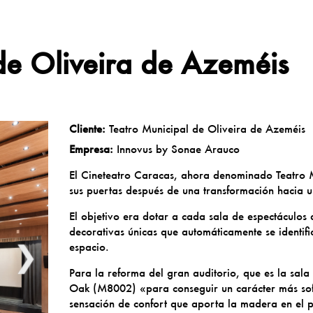
de Oliveira de Azeméis
Cliente:
Teatro Municipal de Oliveira de Azeméis
Empresa:
Innovus by Sonae Arauco
El Cineteatro Caracas, ahora denominado Teatro M
sus puertas después de una transformación hacia u
El objetivo era dotar a cada sala de espectáculos
decorativas únicas que automáticamente se identif
❯
espacio.
Para la reforma del gran auditorio, que es la sala
Oak (M8002) «para conseguir un carácter más sofi
sensación de confort que aporta la madera en el 