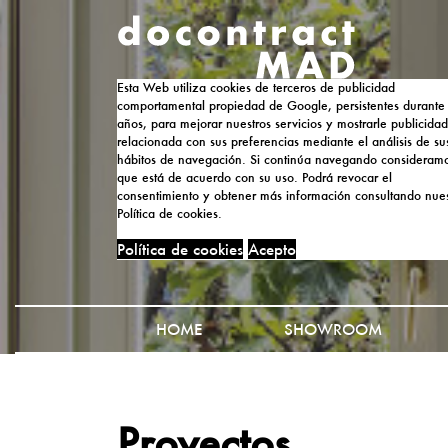
Esta Web utiliza cookies de terceros de publicidad
comportamental propiedad de Google, persistentes durante
años, para mejorar nuestros servicios y mostrarle publicidad
relacionada con sus preferencias mediante el análisis de su
hábitos de navegación. Si continúa navegando consideram
que está de acuerdo con su uso. Podrá revocar el
consentimiento y obtener más información consultando nues
Política de cookies.
Política de cookies
Acepto
HOME
SHOWROOM
Proyectos