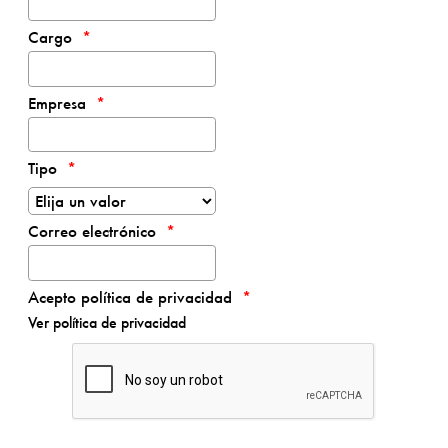
Cargo
Empresa
Tipo
Correo electrónico
Acepto política de privacidad
Ver política de privacidad