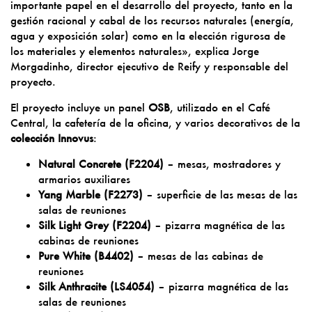
importante papel en el desarrollo del proyecto, tanto en la
gestión racional y cabal de los recursos naturales (energía,
agua y exposición solar) como en la elección rigurosa de
los materiales y elementos naturales», explica Jorge
Morgadinho, director ejecutivo de Reify y responsable del
proyecto.
El proyecto incluye un panel
OSB
, utilizado en el Café
Central, la cafetería de la oficina, y varios decorativos de la
colección Innovus
:
Natural Concrete (F2204)
– mesas, mostradores y
armarios auxiliares
Yang Marble (F2273)
– superficie de las mesas de las
salas de reuniones
Silk Light Grey (F2204)
– pizarra magnética de las
cabinas de reuniones
Pure White (B4402)
– mesas de las cabinas de
reuniones
Silk Anthracite (LS4054)
– pizarra magnética de las
salas de reuniones