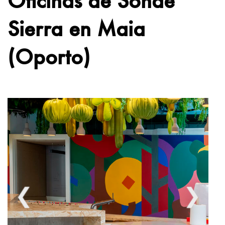
Sierra en Maia
(Oporto)
❮
❯