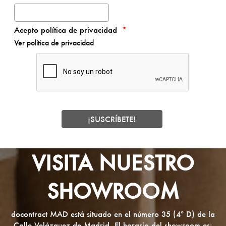
Acepto política de privacidad
Ver política de privacidad
VISITA NUESTRO
SHOWROOM
docontract MAD está situado en el número 35 (4º D) de la
Calle Velázquez de Madrid. El horario del showroom es: