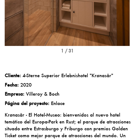
1 / 31
Cliente:
4-Sterne Superior Erlebnishotel "Krønasår"
Fecha:
2020
Empresa:
Villeroy & Boch
Página del proyecto:
Enlace
Krønasår - El Hotel-Museo: bienvenidos al nuevo hotel
temático del Europa-Park en Rust; el parque de atracciones
situado entre Estrasburgo y Friburgo con premios Golden
Ticket como mejor parque de atracciones del mundo. Un