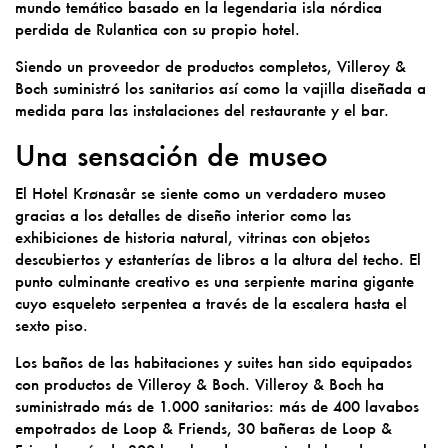
mundo temático basado en la legendaria isla nórdica
perdida de Rulantica con su propio hotel.
Siendo un proveedor de productos completos, Villeroy &
Boch suministró los sanitarios así como la vajilla diseñada a
medida para las instalaciones del restaurante y el bar.
Una sensación de museo
El Hotel Krønasår se siente como un verdadero museo
gracias a los detalles de diseño interior como las
exhibiciones de historia natural, vitrinas con objetos
descubiertos y estanterías de libros a la altura del techo. El
punto culminante creativo es una serpiente marina gigante
cuyo esqueleto serpentea a través de la escalera hasta el
sexto piso.
Los baños de las habitaciones y suites han sido equipados
con productos de Villeroy & Boch. Villeroy & Boch ha
suministrado más de 1.000 sanitarios: más de 400 lavabos
empotrados de Loop & Friends, 30 bañeras de Loop &