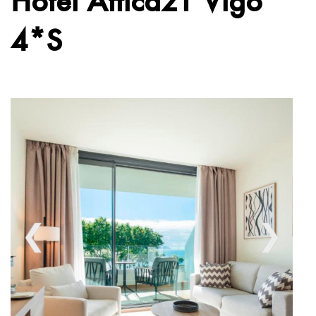
4*S
❮
❯