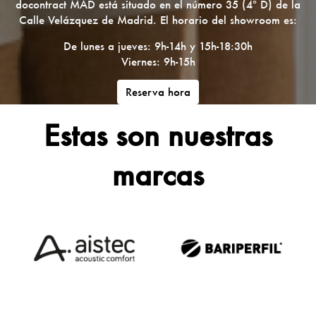
docontract MAD está situado en el número 35 (4º D) de la
Calle Velázquez de Madrid. El horario del showroom es:
De lunes a jueves: 9h-14h y 15h-18:30h
Viernes: 9h-15h
Reserva hora
Estas son nuestras
marcas