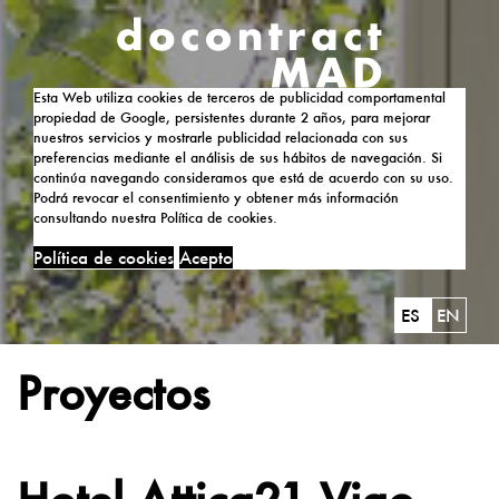
Esta Web utiliza cookies de terceros de publicidad comportamental
propiedad de Google, persistentes durante 2 años, para mejorar
nuestros servicios y mostrarle publicidad relacionada con sus
preferencias mediante el análisis de sus hábitos de navegación. Si
continúa navegando consideramos que está de acuerdo con su uso.
Podrá revocar el consentimiento y obtener más información
consultando nuestra Política de cookies.
Política de cookies
Acepto
ES
EN
Proyectos
Hotel Attica21 Vigo