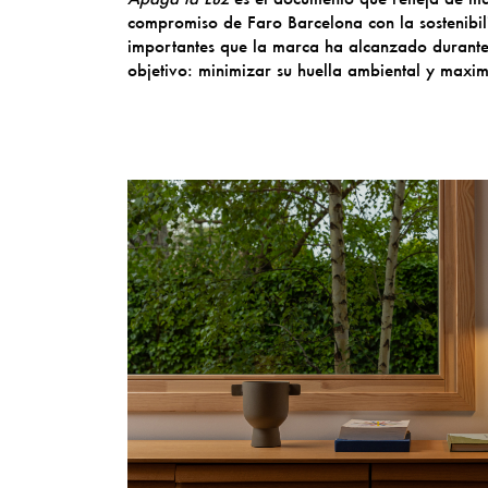
compromiso de Faro Barcelona con la sostenibili
importantes que la marca ha alcanzado durante 
objetivo: minimizar su huella ambiental y maxim