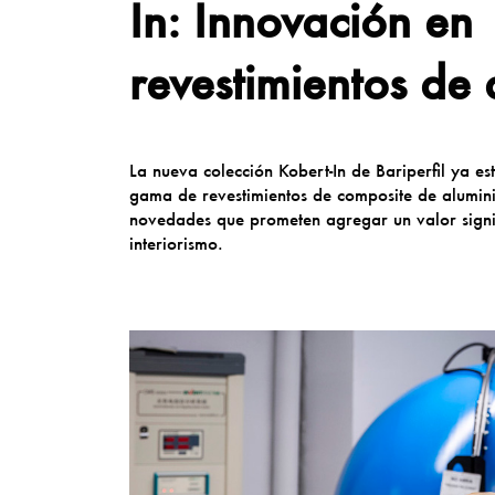
In: Innovación en
revestimientos de 
La nueva colección Kobert-In de Bariperfil ya es
gama de revestimientos de composite de alumin
novedades que prometen agregar un valor signif
interiorismo.