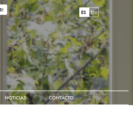
R!
ES
EN
NOTICIAS
CONTACTO