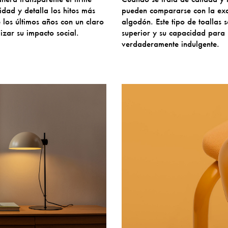
dad y detalla los hitos más
pueden compararse con la exqu
los últimos años con un claro
algodón. Este tipo de toallas
izar su impacto social.
superior y su capacidad para
verdaderamente indulgente.