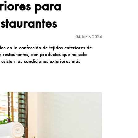
eriores para
estaurantes
04 Junio 2024
os en la confección de tejidos exteriores de
y restaurantes, con productos que no solo
esisten las condiciones exteriores más