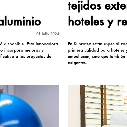
tejidos ext
aluminio
hoteles y r
01 Julio 2024
tá disponible. Esta innovadora
En Supratex están especializad
io incorpora mejoras y
primera calidad para hoteles 
icativo a los proyectos de
embellecen, sino que también r
exigentes.