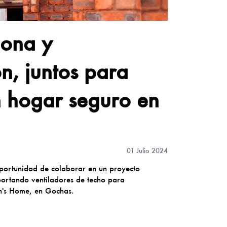
lona y
n, juntos para
n hogar seguro en
01 Julio 2024
oportunidad de colaborar en un proyecto
ortando ventiladores de techo para
n's Home, en Gochas.