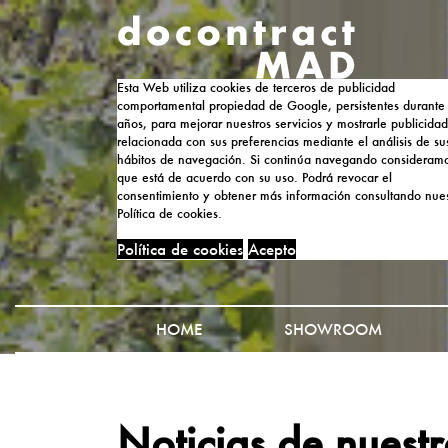
Esta Web utiliza cookies de terceros de publicidad
comportamental propiedad de Google, persistentes durante
años, para mejorar nuestros servicios y mostrarle publicidad
relacionada con sus preferencias mediante el análisis de su
hábitos de navegación. Si continúa navegando consideram
que está de acuerdo con su uso. Podrá revocar el
consentimiento y obtener más información consultando nues
Política de cookies.
Política de cookies
Acepto
HOME
SHOWROOM
Noticias de nuest