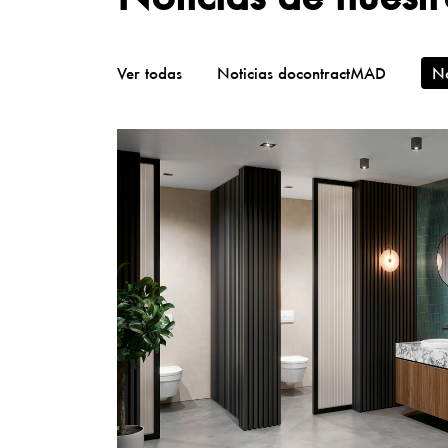
Ver todas
Noticias docontractMAD
No