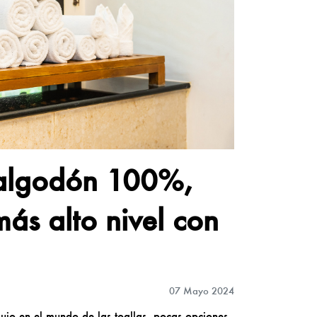
 algodón 100%,
más alto nivel con
07 Mayo 2024
lujo en el mundo de las toallas, pocas opciones