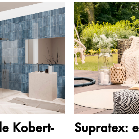
e Kobert-
Supratex: e