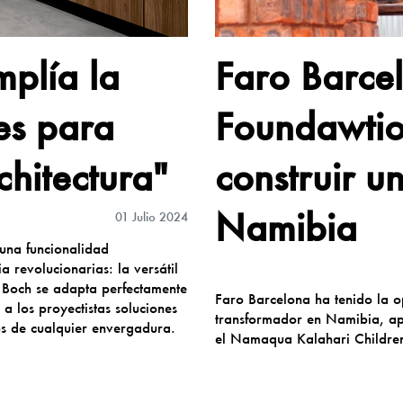
mplía la
Faro Barce
es para
Foundawtio
chitectura"
construir u
Namibia
01 Julio 2024
 una funcionalidad
 revolucionarias: la versátil
& Boch se adapta perfectamente
Faro Barcelona ha tenido la 
a los proyectistas soluciones
transformador en Namibia, ap
os de cualquier envergadura.
el Namaqua Kalahari Childre