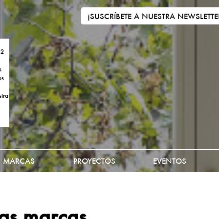
¡SUSCRÍBETE A NUESTRA NEWSLETTE
 2
s
os
tra
MARCAS
PROYECTOS
EVENTOS
ras marcas