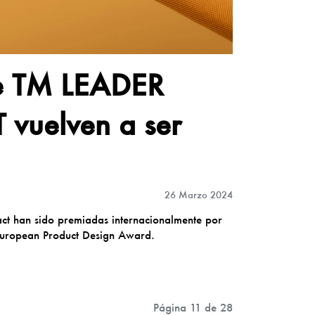
 de TM LEADER
vuelven a ser
26 Marzo 2024
act han sido premiadas internacionalmente por
European Product Design Award.
Página 11 de 28