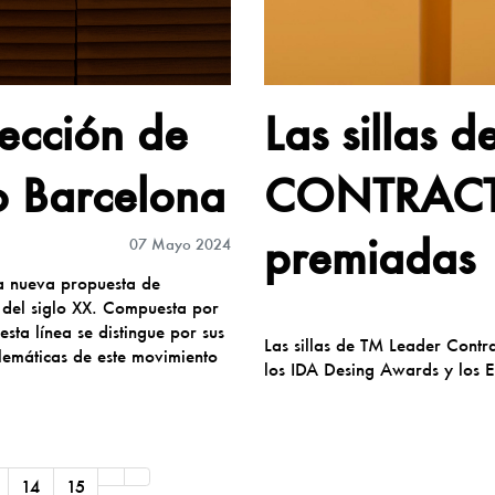
Las sillas
ección de
CONTRACT 
o Barcelona
premiadas
07 Mayo 2024
a nueva propuesta de
 del siglo XX. Compuesta por
sta línea se distingue por sus
Las sillas de TM Leader Contr
lemáticas de este movimiento
los IDA Desing Awards y los 
14
15