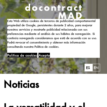
Esta Web utiliza cookies de terceros de publicidad comportamental
propiedad de Google, persistentes durante 2 años, para mejorar
nuestros servicios y mostrarle publicidad relacionada con sus
preferencias mediante el análisis de sus hábitos de navegación. Si
continúa navegando consideramos que está de acuerdo con su uso.
Podrá revocar el consentimiento y obtener más información
consultando nuestra Política de cookies.
Política de cookies
Acepto
ES
EN
Noticias
La versatilidad y el